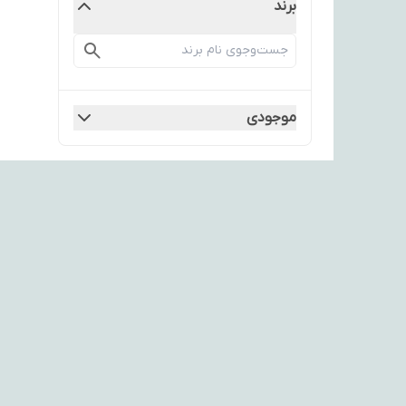
برند
موجودی