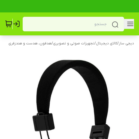
دیجی ساز
/
کالای دیجیتال
/
تجهیزات صوتی و تصویری
/
هدفون، هدست و هندزفری