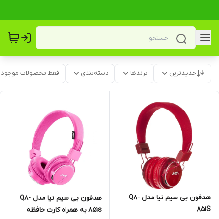
جدیدترین
برندها
دسته‌بندی
فقط محصولات موجود
هدفون بی سیم نیا مدل Q8-
هدفون بی سیم نیا مدل Q8-
851S
851s به همراه کارت حافظه