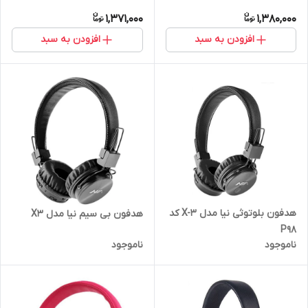
1,371,000
1,380,000
افزودن به سبد
افزودن به سبد
هدفون بلوتوثی نیا مدل X-3 کد
هدفون بی سیم نیا مدل X3
P98
ناموجود
ناموجود