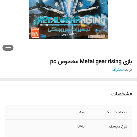
بازی Metal gear rising مخصوص pc
برند:
متفرقه
مشخصات
تعداد دیسک
سه
نوع دیسک
DVD