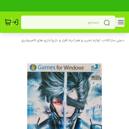
دیجی ساز
/
کتاب، لوازم تحریر و هنر
/
نرم افزار و بازی
/
بازی های کامپیوتری