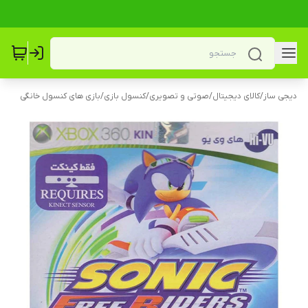
دیجی ساز
/
کالای دیجیتال
/
صوتی و تصویری
/
کنسول بازی
/
بازی های کنسول خانگی