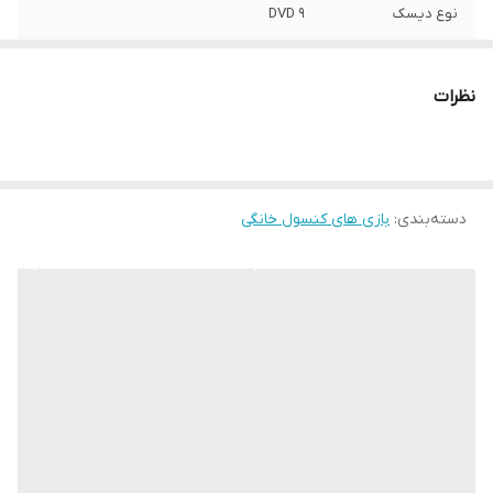
نوع دیسک
DVD 9
تعداد دیسک
1
نظرات
شماره مجوز
م ن / 2253
دسته‌بندی
:
بازی های کنسول خانگی