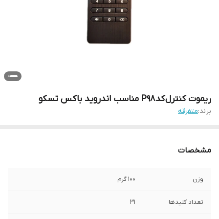
ریموت کنترل کد P98 مناسب اندروید باکس تسکو
برند:
متفرقه
مشخصات
وزن
100 گرم
تعداد کلیدها
31