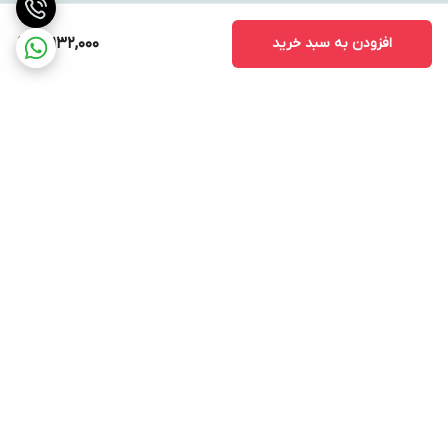
افزودن به سبد خرید
17,132,000
برگشت به بالا
ارسال ویژه
پشتیبانی ۲۴ ساعته