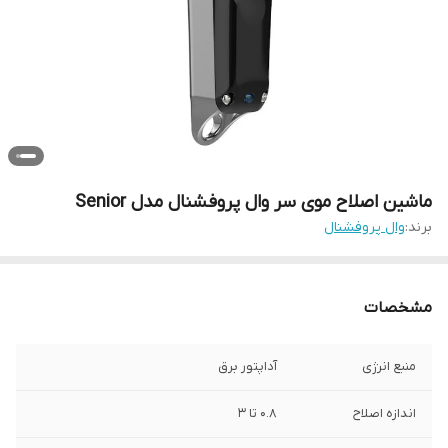
ماشین اصلاح موی سر وال پروفشنال مدل Senior
برند:
وال پروفشنال
مشخصات
منبع انرژی
آداپتور برق
اندازه اصلاح
0.8 تا 3