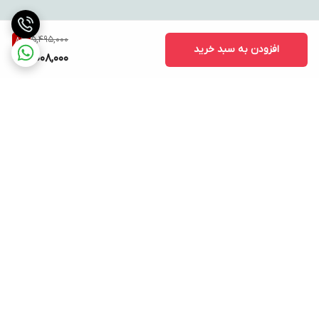
5,495,000
8
%
افزودن به سبد خرید
5,008,000
برگشت به بالا
ارسال ویژه
پشتیبانی ۲۴ ساعته