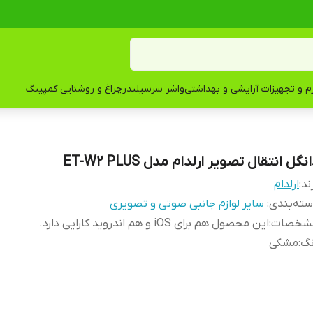
زم و تجهیزات آرایشی و بهداشتی
واشر سرسیلندر
چراغ و روشنایی کمپینگ
نگل انتقال تصویر ارلدام مدل ET-W2 PLUS
ند:
ارلدام
ته‌بندی
:
سایر لوازم جانبی صوتی و تصویری
شخصات
:
این محصول هم برای iOS و هم اندروید کارایی دارد.
نگ
:
مشکی