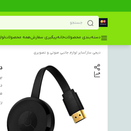
دسته‌بندی محصولات
خانه
پیگیری سفارش
همه محصولات
لوا
دیجی ساز
/
سایر لوازم جانبی صوتی و تصویری
دا
بر
دس
م
ر