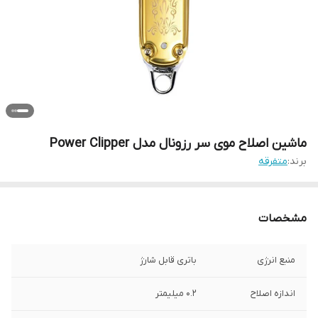
ماشین اصلاح موی سر رزونال مدل Power Clipper
برند:
متفرقه
مشخصات
منبع انرژی
باتری قابل شارژ
اندازه اصلاح
0.2 میلیمتر