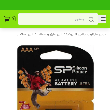
دیجی ساز
/
لوازم جانبی الکترونیک
/
باتری.شارژر و متعلقات
/
باتری استاندارد