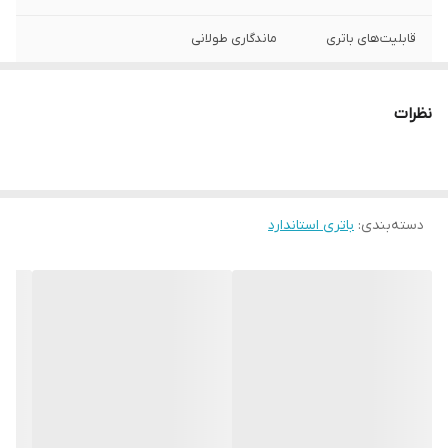
قابلیت‌های باتری
ماندگاری طولانی
تعداد باتری‌های
دو عدد
موجود در پک
نظرات
نوع باتری
باتری نیم قلمی (سایز AAA)
دسته‌بندی
:
باتری استاندارد