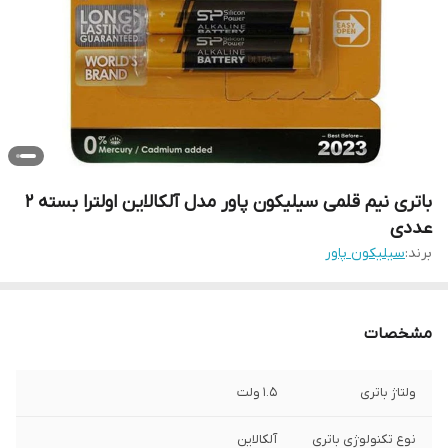
باتری نیم قلمی سیلیکون پاور مدل آلکالاین اولترا بسته 2
عددی
برند:
سیلیکون پاور
مشخصات
ولتاژ باتری
1.5 ولت
نوع تکنولوژی باتری
آلکالاین