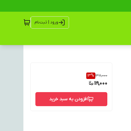
ورود | ثبت‌نام
13
%
138,000
119,000
افزودن به سبد خرید