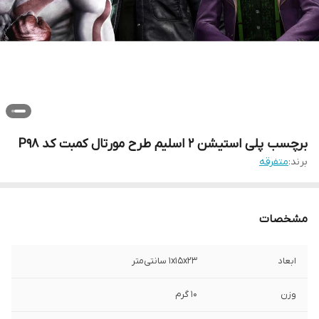
برچسب پلی استیشن 2 اسلیم طرح مورتال کمبت کد P98
برند:
متفرقه
مشخصات
ابعاد
1x15x23 سانتی‌متر
وزن
10 گرم