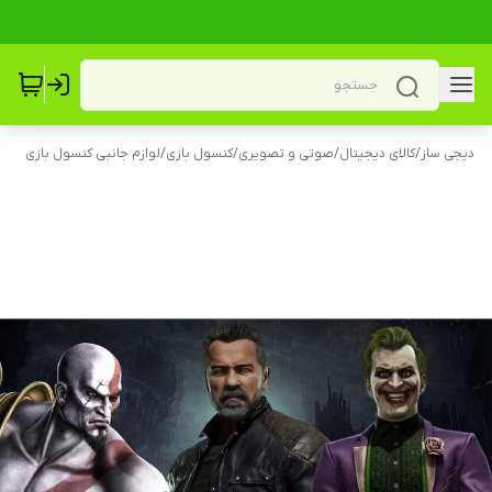
دیجی ساز
/
کالای دیجیتال
/
صوتی و تصویری
/
کنسول بازی
/
لوازم جانبی کنسول بازی