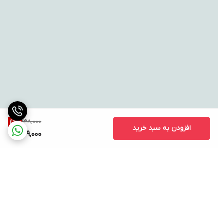
138,000
13
%
افزودن به سبد خرید
119,000