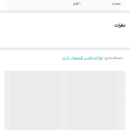
تعداد
1 قلم
طول
23 سانتی‌متر
نظرات
امکانات و قابلیت‌ها
برچسب پلی استیشن 2 اسلیم طرح ماینکرافت
امکانات سخت
ندارد
افزاری
دسته‌بندی
:
لوازم جانبی کنسول بازی
قابلیت شارژ شدن
ندارد
رنگ
چند رنگ