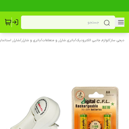
دیجی ساز
/
لوازم جانبی الکترونیک
/
باتری.شارژر و متعلقات
/
باتری و شارژر
/
شارژر استاندار