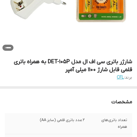
شارژر باتری سی اف ال مدل DET-105P به همراه باتری
قلمی قابل شارژ 1100 میلی آمپر
برند:
CFL
مشخصات
تعداد باتری‌های
2 عدد باتری قلمی (سایز AA)
همراه