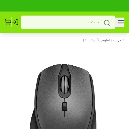
دیجی ساز
/
ماوس (موشواره)