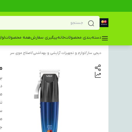
دسته‌بندی محصولات
خانه
پیگیری سفارش
همه محصولات
لوا
دیجی ساز
/
لوازم و تجهیزات آرایشی و بهداشتی
/
اصلاح موی سر
م
بر
دس
من
تع
سا
م
ج