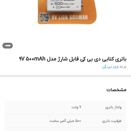
باتری کتابی دی بی کی قابل شارژ مدل 9V 500mAh
برند:
دی بی کی
مشخصات
ولتاژ باتری
9 ولت
ظرفیت باتری
500 میلی آمپر ساعت