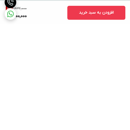
1,432,000
9
%
افزودن به سبد خرید
1,300,000
برگشت به بالا
ارسال ویژه
پشتیبانی ۲۴ ساعته