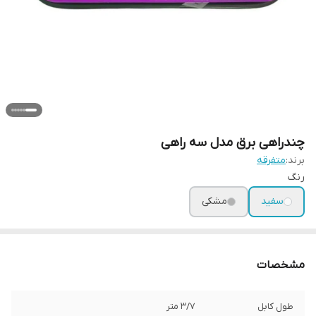
چندراهی برق مدل سه راهی
برند:
متفرقه
رنگ
سفید
مشکی
مشخصات
طول کابل
3/7 متر