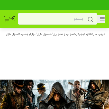
دیجی ساز
/
کالای دیجیتال
/
صوتی و تصویری
/
کنسول بازی
/
لوازم جانبی کنسول بازی