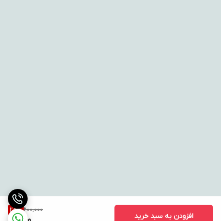
200,000
25
%
افزودن به سبد خرید