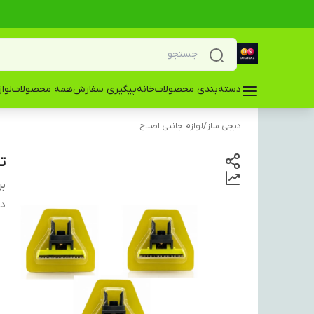
دسته‌بندی محصولات
خانه
پیگیری سفارش
همه محصولات
لوا
دیجی ساز
/
لوازم جانبی اصلاح
تی
بر
دس