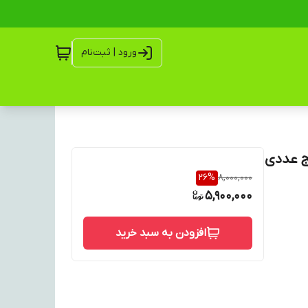
ورود | ثبت‌نام
26
%
8,000,000
5,900,000
افزودن به سبد خرید