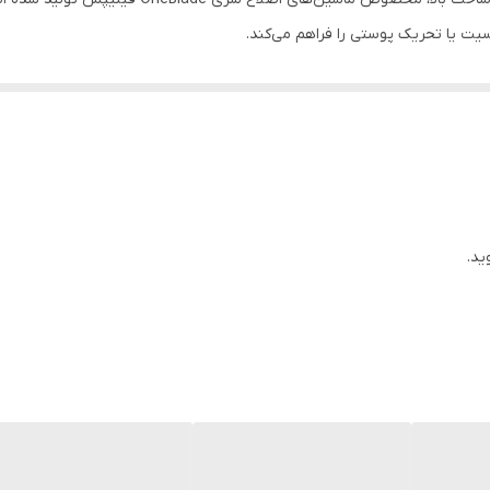
یت یا تحریک پوستی را فراهم می‌کند.
فاده، تیغ را به‌راحتی تمیز کرده و بهداشت و طول عمر آن را حفظ کنید.
ایده‌آل برای:
ید.
گاری کامل دارد و بدون نگرانی می‌توانید آن را جایگزین تیغ قبلی خود کنید.