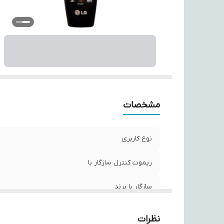
نو
ام
س
مشخصات
نوع کاربری
ریموت کنترل سازگار با
سازگار با برند
برند
نظرات