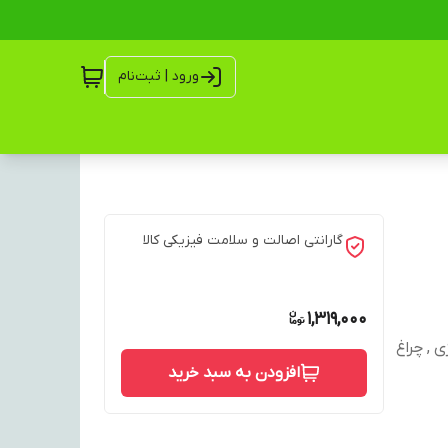
ورود | ثبت‌نام
گارانتی اصالت و سلامت فیزیکی کالا
1,319,000
ی , چراغ
افزودن به سبد خرید