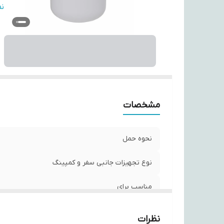
اب
ن
و
ج
س
ر
مشخصات
نحوه حمل
نوع تجهیزات جانبی سفر و کمپینگ
مناسب برای
منبع انرژی
نظرات