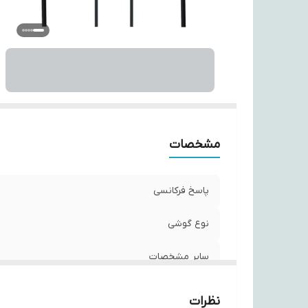
من
ح
ر
مشخصات
پاسخ فرکانسی
نوع گوشی
سایر مشخصات
نوع اتصال
نظرات