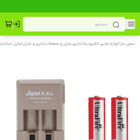
دیجی ساز
/
لوازم جانبی الکترونیک
/
باتری.شارژر و متعلقات
/
باتری و شارژر
/
شارژر استاندار