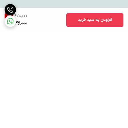
1,478,000
15
%
افزودن به سبد خرید
1,246,000
برگشت به بالا
ارسال ویژه
پشتیبانی ۲۴ ساعته