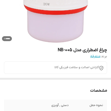
چراغ اضطراری مدل NB-005
برند:
متفرقه
گارانتی اصالت و سلامت فیزیکی کالا
مشخصات
نحوه حمل
دستی , آویزی