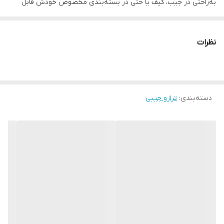
به‌راحتی در جیب، کیف یا حتی در بسته‌بندی مخصوص خودش قابل
حمل است.
صفحه اندازه‌گیری فلزی، نمایشگر دیجیتال شفاف و واکنش سریع
نظرات
سنسور، آن را به یک گزینه عالی برای افرادی تبدیل کرده که به دقت و
سرعت در اندازه‌گیری نیاز دارند.
اگر به یک ترازوی کوچک اما حرفه‌ای نیاز دارید که همیشه همراهتان
دسته‌بندی
:
ترازو جیبی
باشد، این مدل بهترین انتخاب است.
---
🟨 ویژگی‌ها
🔹 وزن‌کشی دقیق – دقت بالا برای استفاده‌های حرفه‌ای
🔹 طراحی جیبی و قابل‌حمل – کوچک، سبک و همراه با کاور محافظ
🔹 نمایشگر دیجیتال شفاف – خوانایی عالی در هر نور
🔹 مصرف انرژی کم – مناسب برای استفاده روزمره