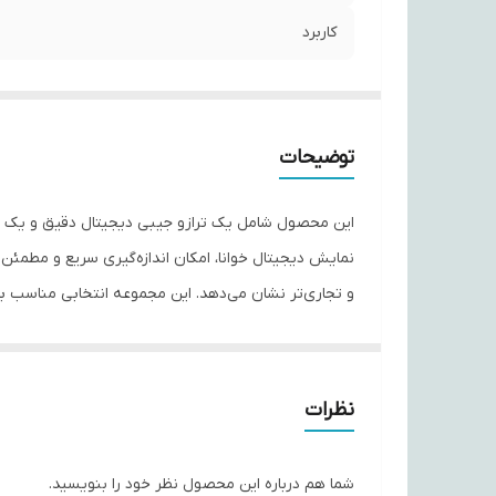
کاربرد
توضیحات
این محصول شامل یک ترازو جیبی دیجیتال دقیق و یک در
نمایش دیجیتال خوانا، امکان اندازه‌گیری سریع و مطمئن 
و تجاری‌تر نشان می‌دهد. این مجموعه انتخابی مناسب برا
---
ویژگی‌های کلیدی
نظرات
⭐ ویژگی‌های ترازو جیبی دیجیتال
⚖️ مناسب برای اندازه‌گیری‌های دقیق و سبک
شما هم درباره این محصول نظر خود را بنویسید.