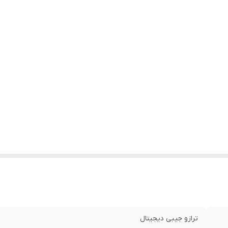
ترازو جیبی دیجیتال