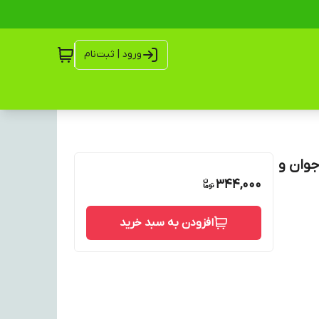
ورود | ثبت‌نام
جوان و
344,000
افزودن به سبد خرید