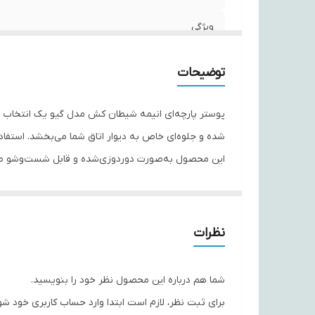
ویژگی‌
توضیحات
شده و جلوه‌ای خاص به دیوار اتاق شما می‌بخشد. استفاده 
این محصول به‌صورت دوردوزی‌شده و قابل شست‌وشو طراحی 
اتاق نوجوان، چه برای کلکسیون انیمه، این پوستر می‌توا
---
نظرات
📌 مشخصات محصول:
جنس: پارچه مخمل کالیفرنیا
شما هم درباره این محصول نظر خود را بنویسید.
کیفیت چاپ: رنگ ایتالیایی، شفاف و ماندگار
برای ثبت نظر، لازم است ابتدا وارد حساب کاربری خود شو