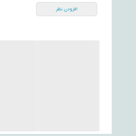
ویژگی‌ها:
افزودن نظر
1. ساخته‌شده از پارچه مخمل باکیفیت
2. قابل شست‌وشو بدون تغییر رنگ
3. مناسب برای دکوراسیون اتاق نوجوان و جوان
4. طراحی انیمه‌ای جذاب از شخصیت گیو (Demon Slayer)
---
✨ با این پوستر پارچه‌ای خاص، اتاق خود را به یک فضای 