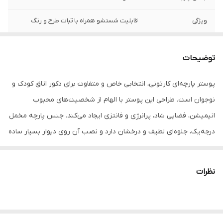
ویژگی‌
قابلیت شستشو همراه با ثبات طرح و رنگ
توضیحات
پوستر پارچه‌ای کارتونی، انتخابی خاص و متفاوت برای دکور اتاق کودک و
نوجوان است. طراحی این پوستر با الهام از شخصیت‌های محبوب
انیمیشن، فضایی شاد، پرانرژی و فانتزی ایجاد می‌کند. جنس پارچه مخمل
درجه‌یک، جلوه‌ای لطیف و درخشان دارد و نصب آن روی دیوار بسیار ساده
و سریع است.
نظرات
چاپ با کیفیت بالا و استفاده از رنگ‌های ایتالیایی ماندگار، جزئیات طرح را
کاملاً واضح و پایدار نگه می‌دارد. این پوسترها علاوه بر دیوارکوب، قابلیت
استفاده به‌عنوان روتختی، زیرانداز یا هدیه‌ای خاص را نیز دارند.