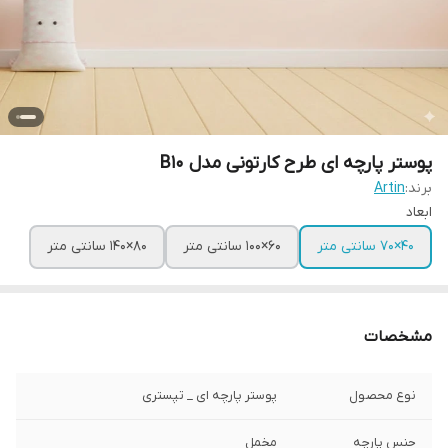
پوستر پارچه ای طرح کارتونی مدل B10
برند:
Artin
ابعاد
۴۰×۷۰ سانتی متر
۶۰×۱۰۰ سانتی متر
۸۰×۱۴۰ سانتی متر
مشخصات
نوع محصول
پوستر پارچه ای _ تپستری
جنس پارچه
مخمل