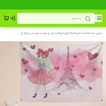
دیجی ساز
/
خانه و آشپزخانه
/
دکوراتیو
/
استیکر و پوستر
/
پوستر پارچه ای