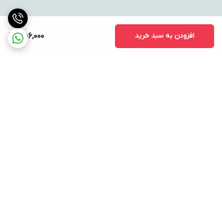
افزودن به سبد خرید
356,000
برگشت به بالا
ارسال ویژه
پشتیبانی ۲۴ ساعته