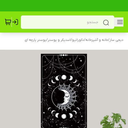
دیجی ساز
/
خانه و آشپزخانه
/
دکوراتیو
/
استیکر و پوستر
/
پوستر پارچه ای