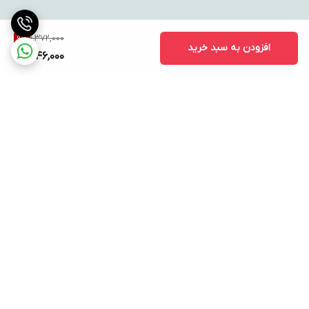
1,372,000
9
%
افزودن به سبد خرید
1,246,000
برگشت به بالا
ارسال ویژه
پشتیبانی ۲۴ ساعته