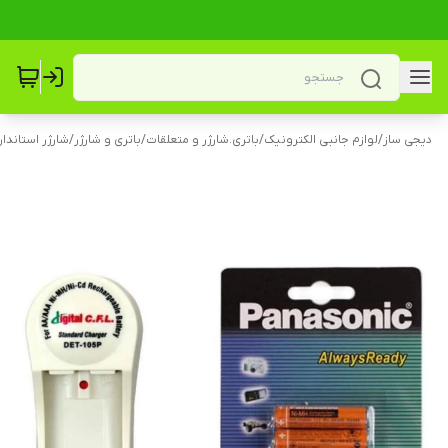
دیجی ساز
/
لوازم جانبی الکترونیک
/
باتری.شارژر و متعلقات
/
باتری و شارژر
/
شارژر استاندار