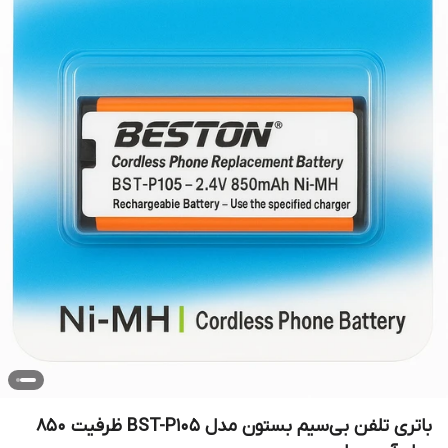
باتری تلفن بی‌سیم بستون مدل BST-P105 ظرفیت ۸۵۰