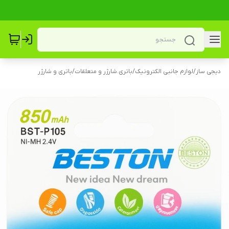
دیجی ساز
/
لوازم جانبی الکترونیک
/
باتری.شارژر و متعلقات
/
باتری و شارژر