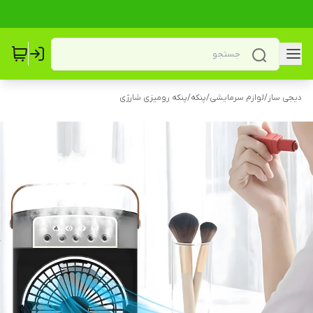
دیجی ساز
/
لوازم سرمایشی
/
پنکه
/
پنکه رومیزی شارژی