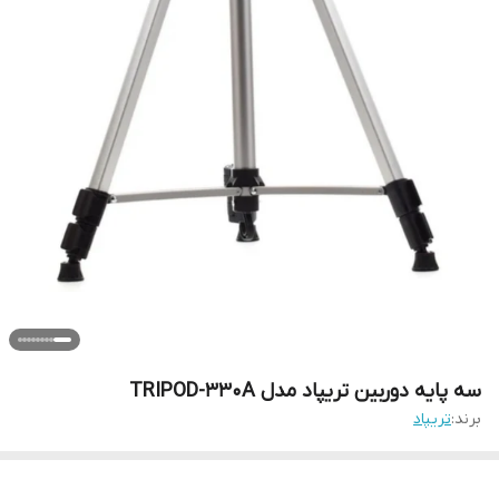
سه پایه دوربین تریپاد مدل TRIPOD-330A
برند:
تریپاد