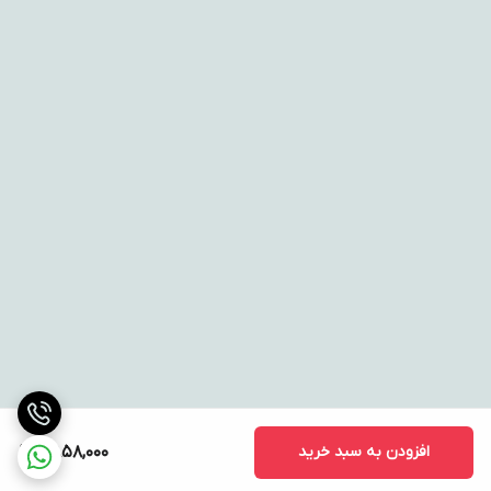
افزودن به سبد خرید
2,858,000