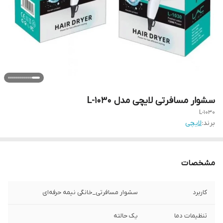
سشوار مسافرتی لایچی مدل L-1030
L-1030
برند:
لایچی
مشخصات
کاربرد
سشوار مسافرتی_خانگی نیمه حرفه‌ای
تنظیمات دما
یک حالته