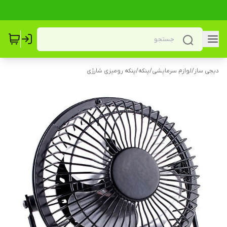
دیجی ساز
/
لوازم سرمایشی
/
پنکه
/
پنکه رومیزی شارژی