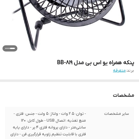
پنکه همراه یو اس بی مدل BB-819
برند:
متفرقه
مشخصات
سایر مشخصات
- توان: 2.5 وات - ولتاژ: 5 ولت - جنس: فلزی -
منبع تغذیه: اتصال USB - طول کابل: 120
سانتی‌متر - دارای پروانه فلزی 4 پر - دارای پایه
فلزی با قابلیت تنظیم زاویه قرارگیری فن - دارای