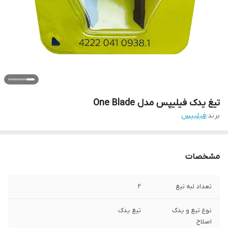
تیغ یدک فیلیپس مدل One Blade
برند:
فیلیپس
مشخصات
تعداد لبه تیغ
2
نوع تیغ و یدک
تیغ یدک
اصلاح