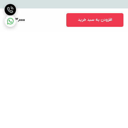
افزودن به سبد خرید
893,000
برگشت به بالا
ارسال ویژه
پشتیبانی ۲۴ ساعته