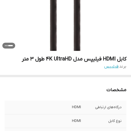
کابل HDMI فیلیپس مدل 4K UltraHD طول 3 متر
برند:
فیلیپس
مشخصات
درگاه‌های ارتباطی
HDMI
نوع کابل
HDMI