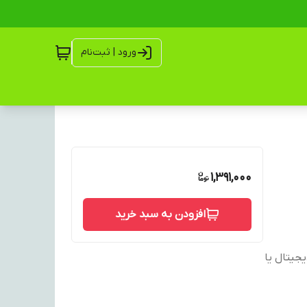
ورود | ثبت‌نام
1,391,000
افزودن به سبد خرید
ق پورت USB دستگاه دیجیتال یا