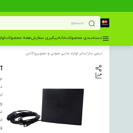
دسته‌بندی محصولات
خانه
پیگیری سفارش
همه محصولات
لوا
دیجی ساز
/
سایر لوازم جانبی صوتی و تصویری
/
آنتن
آن
بر
دس
اب
و
ت
ان
قد