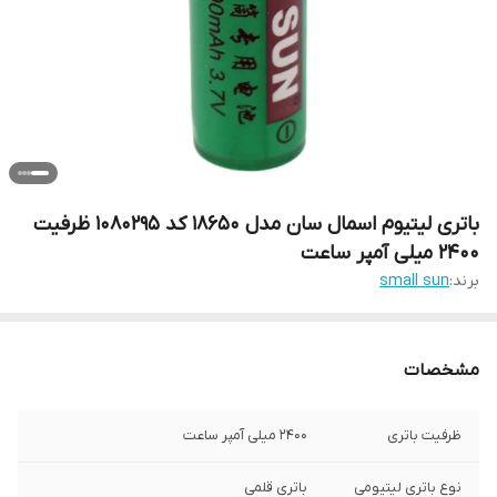
باتری لیتیوم اسمال سان مدل 18650 کد 1080295 ظرفیت
2400 میلی آمپر ساعت
برند:
small sun
مشخصات
ظرفیت باتری
۲۴۰۰ میلی آمپر ساعت
نوع باتری لیتیومی
باتری قلمی