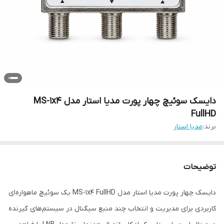
دایسک سوئیچ چهار پورت مدیا استار مدل MS-1x4
FullHD
برند:
مدیا استار
توضیحات
دایسک چهار پورت مدیا استار مدل MS-1x4 FullHD یک سوئیچ ماهواره‌ای
کاربردی برای مدیریت و انتخاب چند منبع سیگنال در سیستم‌های گیرنده