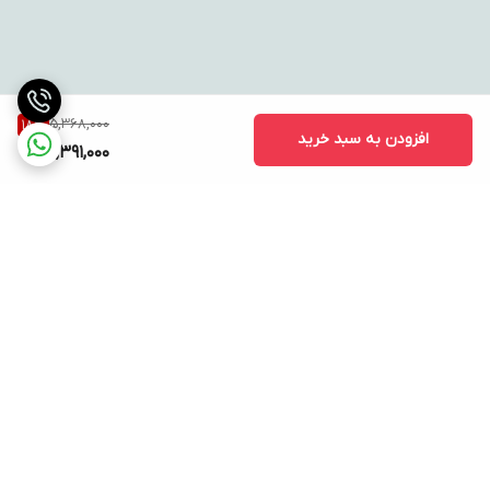
5,368,000
18
%
افزودن به سبد خرید
4,391,000
برگشت به بالا