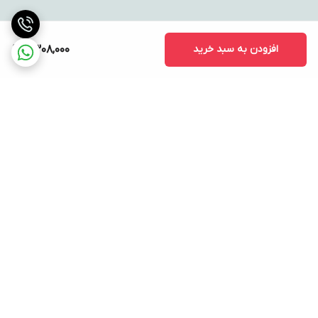
افزودن به سبد خرید
11,308,000
برگشت به بالا
ارسال ویژه
پشتیبانی ۲۴ ساعته