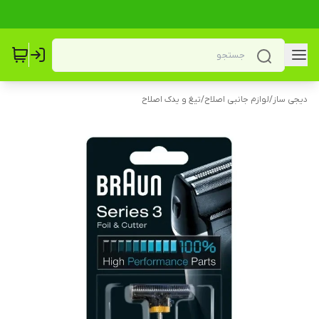
دیجی ساز
/
لوازم جانبی اصلاح
/
تیغ و یدک اصلاح