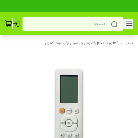
دیجی ساز
/
کالای دیجیتال
/
صوتی و تصویری
/
ریموت کنترل