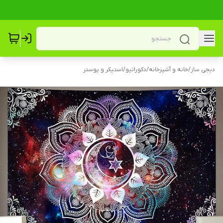
دیجی ساز
/
خانه و آشپزخانه
/
دکوراتیو
/
استیکر و پوستر