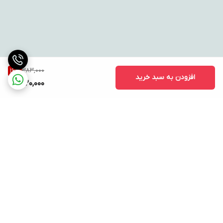
383,000
16
%
افزودن به سبد خرید
320,000
برگشت به بالا