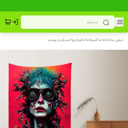
دیجی ساز
/
خانه و آشپزخانه
/
دکوراتیو
/
استیکر و پوستر