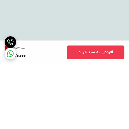
383,000
16
%
افزودن به سبد خرید
320,000
برگشت به بالا