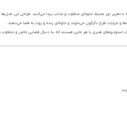
 تغییر نور محیط، جلوه‌ای متفاوت و جذاب پیدا می‌کنند. طراحی این مدل‌ها به
ینگ، استودیوهای هنری یا هر جایی‌ هستند که به دنبال فضایی خاص و متفاوت ب
سان با پونز یا میخ، شست‌وشوی راحت در ماشین لباس‌شویی و ماندگاری بالا را 
ید.