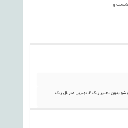
ه صورت دور دوزی شده 3. قابل شست و
1. پارچه هازان درجه یک 2. به صورت دور دوزی شده 3. قابل شست و شو بدون تغییر رنگ 4. بهترین متریال رنگ