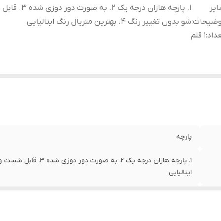
یر
1. پارچه هازان درجه یک 2. ب
وضیحات
:
شو بدون تغییر رنگ 4. بهترین متریال رنگ ایتالیایی
داد
:
1 قلم
پارچه
ایتالیایی
1 قلم