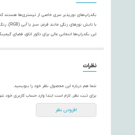
بکدراپ‌های نورپذیر سری خاصی از تپستری‌ها هستند که با
با تابش نورهای رنگی مانند قرمز، سبز یا آبی (RGB)، رنگ‌ها و جزئیات طرح دگرگون می‌شوند و جلوه‌ای زنده و پویا به فضا می‌دهند.
این بکدراپ‌ها انتخابی عالی برای دکور اتاق، فضای گیم
جنس این پارچه‌ها از ساتن باکیفیت بوده و امکان نصب آ
با استفاده از نورهای RGB، این بکدراپ‌ها به یکی از چشم‌گیرترین عناصر دکور شما تبدیل خواهند شد.
نظرات
شما هم درباره این محصول نظر خود را بنویسید.
برای ثبت نظر، لازم است ابتدا وارد حساب کاربری خود شو
افزودن نظر