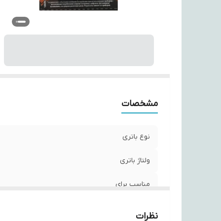
تع
تع
س
مشخصات
نوع باتری
ولتاژ باتری
مناسب برای
نوع تکنولوژی باتری
نظرات