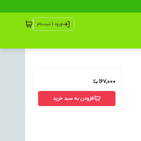
ورود | ثبت‌نام
167,000
افزودن به سبد خرید