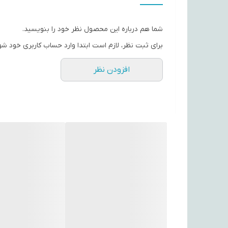
قابلیت‌های باتری
شما هم درباره این محصول نظر خود را بنویسید.
تعداد باتری‌های موجود در پک
برای ثبت نظر، لازم است ابتدا وارد حساب کاربری خود شو
تعداد باتری‌های همراه
افزودن نظر
سایر توضیحات